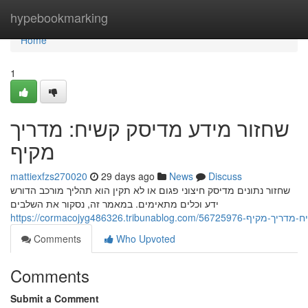
Home
hypebookmarking
Home
1
שחזור מידע מדיסק קשיח: מדריך
מקיף
mattiexfzs270020
29 days ago
News
Discuss
שחזור נתונים מדיסק חיצוני פגום או לא תקין הוא תהליך מורכב הדורש
ידע וכלים מתאימים. במאמר זה, נסקור את השלבים
https://cormacojyg486326.tribunab
Comments
Who Upvoted
Comments
Submit a Comment