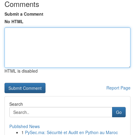
Comments
Submit a Comment
No HTML
HTML is disabled
Report Page
Search
Go
Published News
1
PySec.ma: Sécurité et Audit en Python au Maroc