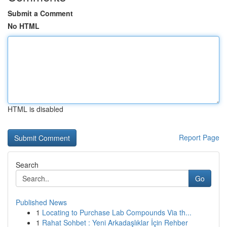
Submit a Comment
No HTML
HTML is disabled
Report Page
Search
Go
Published News
1
Locating to Purchase Lab Compounds Via th...
1
Rahat Sohbet : Yeni Arkadaşlıklar İçin Rehber