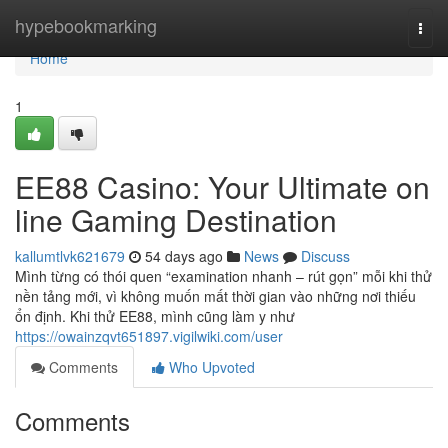
Home
hypebookmarking
Togg
navi
Home
1
EE88 Casino: Your Ultimate on
line Gaming Destination
kallumtlvk621679
54 days ago
News
Discuss
Mình từng có thói quen “examination nhanh – rút gọn” mỗi khi thử
nền tảng mới, vì không muốn mất thời gian vào những nơi thiếu
ổn định. Khi thử EE88, mình cũng làm y như
https://owainzqvt651897.vigilwiki.com/user
Comments
Who Upvoted
Comments