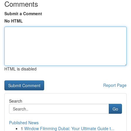
Comments
Submit a Comment
No HTML
HTML is disabled
Report Page
Search
Go
Published News
1
Window Filmming Dubai: Your Ultimate Guide t...