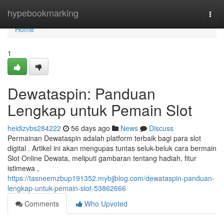
Home
hypebookmarking
Togg
navi
Home
1
Dewataspin: Panduan
Lengkap untuk Pemain Slot
heidizvbs284222
56 days ago
News
Discuss
Permainan Dewataspin adalah platform terbaik bagi para slot
digital . Artikel ini akan mengupas tuntas seluk-beluk cara bermain
Slot Online Dewata, meliputi gambaran tentang hadiah, fitur
istimewa ,
https://tasneemzbup191352.mybjjblog.com/dewataspin-panduan-
lengkap-untuk-pemain-slot-53862666
Comments
Who Upvoted