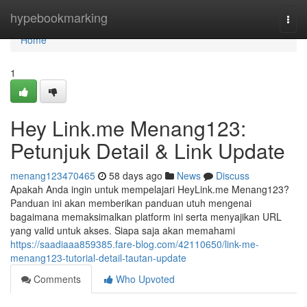
Home
hypebookmarking
Togg
navi
Home
1
Hey Link.me Menang123:
Petunjuk Detail & Link Update
menang123470465
58 days ago
News
Discuss
Apakah Anda ingin untuk mempelajari HeyLink.me Menang123?
Panduan ini akan memberikan panduan utuh mengenai
bagaimana memaksimalkan platform ini serta menyajikan URL
yang valid untuk akses. Siapa saja akan memahami
https://saadiaaa859385.fare-blog.com/42110650/link-me-
menang123-tutorial-detail-tautan-update
Comments
Who Upvoted