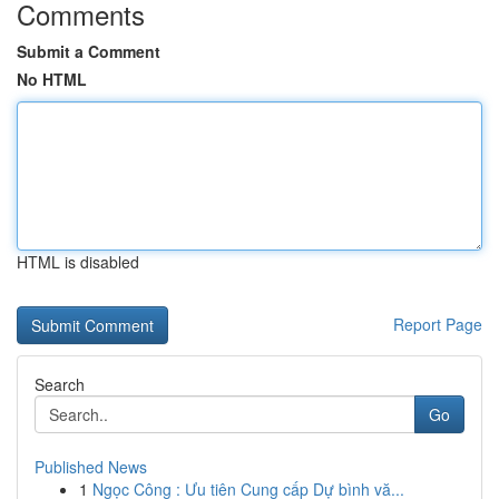
Comments
Submit a Comment
No HTML
HTML is disabled
Report Page
Search
Go
Published News
1
Ngọc Công : Ưu tiên Cung cấp Dự bình vă...