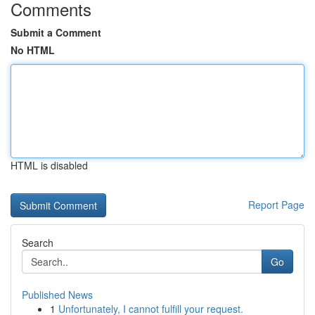
Comments
Submit a Comment
No HTML
HTML is disabled
Report Page
Search
Go
Published News
1
Unfortunately, I cannot fulfill your request.