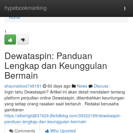
Home
hypebookmarking
Togg
navi
Home
1
Dewataspin: Panduan
Lengkap dan Keunggulan
Bermain
shaunadxos748181
60 days ago
News
Discuss
Ingin tahu Dewataspin? Artikel ini akan detail mendalam tentang
platform perjudian online Dewataspin, ditambahkan keuntungan
yang setiap orang rasakan saat bertaruh . Redaksi berusaha
gambaran
https://albertgbij837429.life3dblog.com/39322189/dewataspin-
panduan-lengkap-dan-keunggulan-bermain
Comments
Who Upvoted