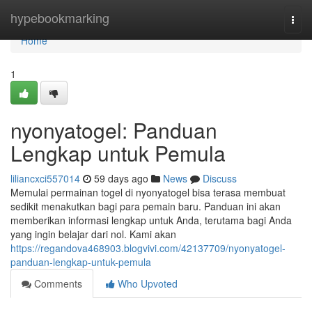
Home
hypebookmarking
Togg
navi
Home
1
nyonyatogel: Panduan
Lengkap untuk Pemula
liliancxci557014
59 days ago
News
Discuss
Memulai permainan togel di nyonyatogel bisa terasa membuat
sedikit menakutkan bagi para pemain baru. Panduan ini akan
memberikan informasi lengkap untuk Anda, terutama bagi Anda
yang ingin belajar dari nol. Kami akan
https://regandova468903.blogvivi.com/42137709/nyonyatogel-
panduan-lengkap-untuk-pemula
Comments
Who Upvoted