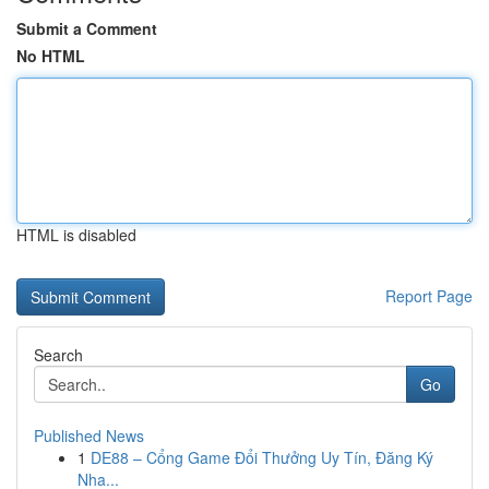
Submit a Comment
No HTML
HTML is disabled
Report Page
Search
Go
Published News
1
DE88 – Cổng Game Đổi Thưởng Uy Tín, Đăng Ký
Nha...