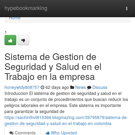
Home
hypebookmarking
Togg
navi
Home
1
Sistema de Gestion de
Seguridad y Salud en el
Trabajo en la empresa
honeywtdy808757
62 days ago
News
Discuss
Introduccion El sistema de gestion de seguridad y salud en el
trabajo es un conjunto de procedimientos que buscan reducir los
peligros laborales en el empresa. Este sistema es importante
para garantizar la seguridad de
https://sachinthvt815366.blogmazing.com/39795879/sistema-de-
gestion-de-seguridad-y-salud-en-el-trabajo-en-colombia
Comments
Who Upvoted