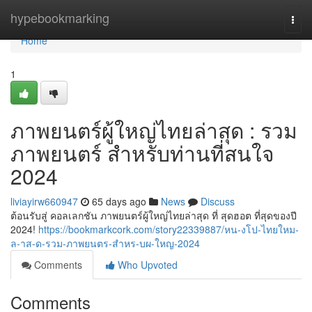
Home
hypebookmarking
Togg
navi
Home
1
ภาพยนตร์ผู้ใหญ่ไทยล่าสุด : รวม
ภาพยนตร์ สำหรับท่านที่สนใจ
2024
liviayirw660947
65 days ago
News
Discuss
ต้อนรับสู่ คอลเลกชัน ภาพยนตร์ผู้ใหญ่ไทยล่าสุด ที่ สุดฮอต ที่สุดของปี
2024!
https://bookmarkcork.com/story22339887/หน-งโป-ไทยใหม-
ล-าส-ด-รวม-ภาพยนตร-สำหร-บผ-ใหญ-2024
Comments
Who Upvoted
Comments