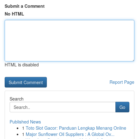
Submit a Comment
No HTML
HTML is disabled
Report Page
Search
Go
Published News
1
Toto Slot Gacor: Panduan Lengkap Menang Online
1
Major Sunflower Oil Suppliers : A Global Ov...