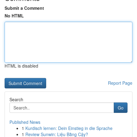
Submit a Comment
No HTML
HTML is disabled
Report Page
Search
Go
Published News
1
Kurdisch lernen: Dein Einstieg in die Sprache
1
Review Sunwin: Liệu Bằng Cậy?