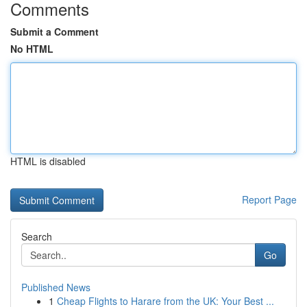
Comments
Submit a Comment
No HTML
HTML is disabled
Report Page
Search
Go
Published News
1
Cheap Flights to Harare from the UK: Your Best ...