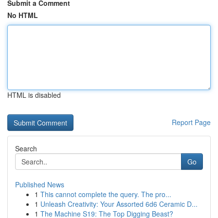
Submit a Comment
No HTML
HTML is disabled
Report Page
Search
Go
Published News
1
This cannot complete the query. The pro...
1
Unleash Creativity: Your Assorted 6d6 Ceramic D...
1
The Machine S19: The Top Digging Beast?