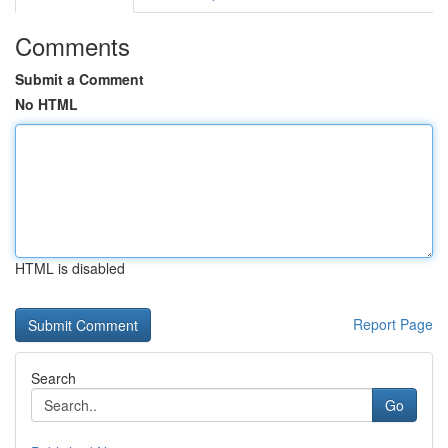
Comments
Submit a Comment
No HTML
HTML is disabled
Report Page
Search
Go