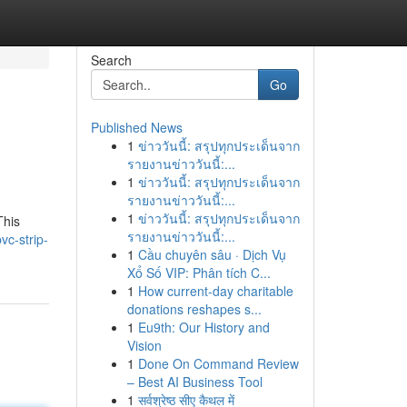
Search
Go
Published News
1
ข่าววันนี้: สรุปทุกประเด็นจาก
รายงานข่าววันนี้:...
1
ข่าววันนี้: สรุปทุกประเด็นจาก
รายงานข่าววันนี้:...
1
ข่าววันนี้: สรุปทุกประเด็นจาก
This
รายงานข่าววันนี้:...
vc-strip-
1
Cầu chuyên sâu · Dịch Vụ
Xổ Số VIP: Phân tích C...
1
How current-day charitable
donations reshapes s...
1
Eu9th: Our History and
Vision
1
Done On Command Review
– Best AI Business Tool
1
सर्वश्रेष्ठ सीए कैथल में