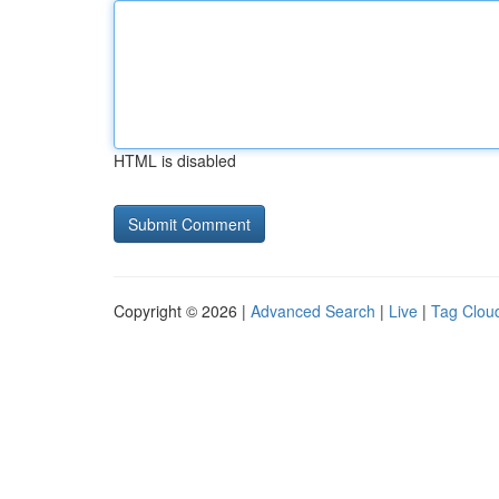
HTML is disabled
Copyright © 2026 |
Advanced Search
|
Live
|
Tag Clou