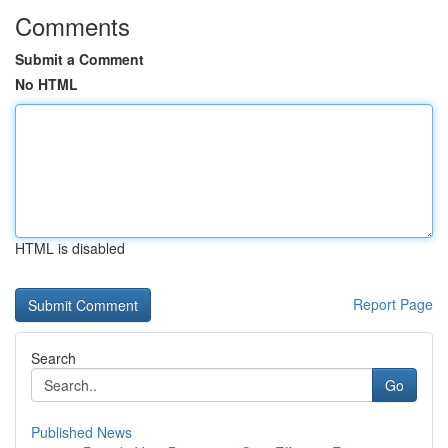
Comments
Submit a Comment
No HTML
HTML is disabled
Report Page
Search
Go
Published News