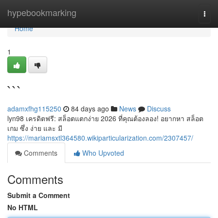
Home
hypebookmarking
Togg
navi
Home
1
```
adamxfhg115250
84 days ago
News
Discuss
lyn98 เครดิตฟรี: สล็อตแตกง่าย 2026 ที่คุณต้องลอง! อยากหา สล็อต
เกม ซึ่ง ง่าย และ มี
https://mariamsxtl364580.wikiparticularization.com/2307457/
Comments
Who Upvoted
Comments
Submit a Comment
No HTML