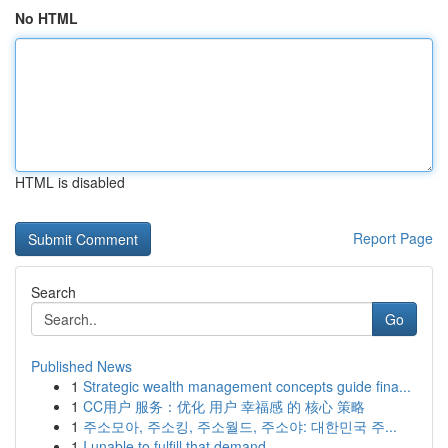
No HTML
HTML is disabled
Report Page
Search
Go
Published News
1
Strategic wealth management concepts guide fina...
1
CC用户 服务：优化 用户 幸福感 的 核心 策略
1
주소모아, 주소킹, 주소월드, 주소야: 대한민국 주...
1
I unable to fulfill that demand.