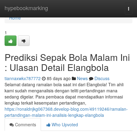
Home
hypebookmarking
Togg
navi
Home
1
Prediksi Sepak Bola Malam Ini
: Ulasan Detail Elangbola
tiannaxwkx787772
85 days ago
News
Discuss
Selamat datang ramalan bola saat ini dari Elangbola! Tim ahli
kami sudah menganalisis dengan teliti pertandingan mana
sedang digelar. Para pembaca dapat mendapatkan informasi
lengkap terkait kesempatan pertandingan,
https://ronaldnjkg067368.develop-blog.com/49119246/ramalan-
pertandingan-malam-ini-analisis-lengkap-elangbola
Comments
Who Upvoted