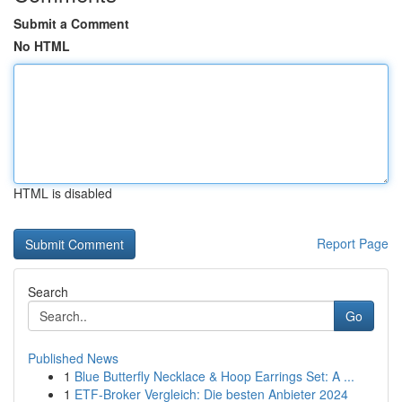
Submit a Comment
No HTML
HTML is disabled
Report Page
Search
Go
Published News
1
Blue Butterfly Necklace & Hoop Earrings Set: A ...
1
ETF-Broker Vergleich: Die besten Anbieter 2024