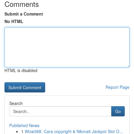
Comments
Submit a Comment
No HTML
HTML is disabled
Report Page
Search
Go
Published News
1
Wow388: Cara copyright & Nikmati Jackpot Slot O...