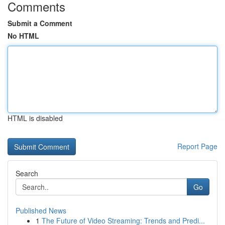
Comments
Submit a Comment
No HTML
HTML is disabled
Report Page
Search
Go
Published News
1
The Future of Video Streaming: Trends and Predi...