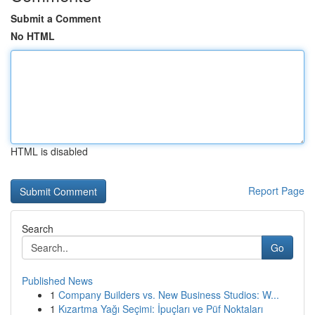
Submit a Comment
No HTML
HTML is disabled
Report Page
Search
Go
Published News
1
Company Builders vs. New Business Studios: W...
1
Kızartma Yağı Seçimi: İpuçları ve Püf Noktaları