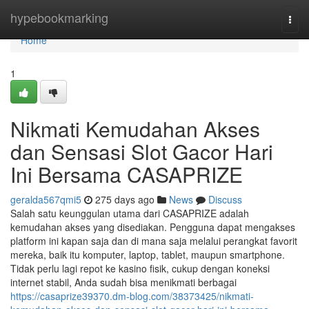
Home
hypebookmarking
Togg
navi
Home
1
Nikmati Kemudahan Akses
dan Sensasi Slot Gacor Hari
Ini Bersama CASAPRIZE
geralda567qmi5
275 days ago
News
Discuss
Salah satu keunggulan utama dari CASAPRIZE adalah
kemudahan akses yang disediakan. Pengguna dapat mengakses
platform ini kapan saja dan di mana saja melalui perangkat favorit
mereka, baik itu komputer, laptop, tablet, maupun smartphone.
Tidak perlu lagi repot ke kasino fisik, cukup dengan koneksi
internet stabil, Anda sudah bisa menikmati berbagai
https://casaprize39370.dm-blog.com/38373425/nikmati-