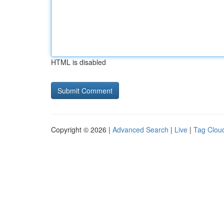
HTML is disabled
Copyright © 2026 |
Advanced Search
|
Live
|
Tag Clou