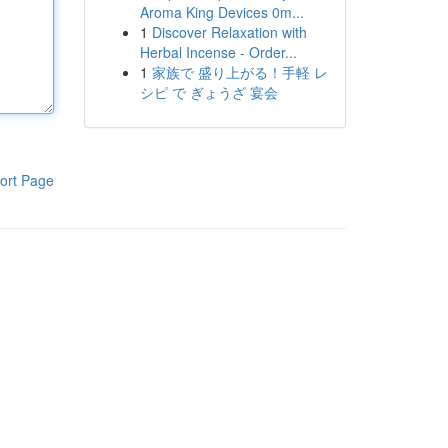
Aroma King Devices 0m...
1
Discover Relaxation with
Herbal Incense - Order...
1
家族で 盛り上がる！手軽 レ
シピ で ぎょうざ 宴会
ort Page