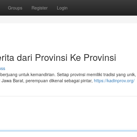
Groups
Register
Login
ta dari Provinsi Ke Provinsi
uss
juang untuk kemandirian. Setiap provinsi memiliki tradisi yang unik,
Jawa Barat, perempuan dikenal sebagai pintar,
https://kadinprov.org/