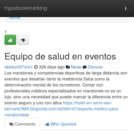
Home
hypebookmarking
Togg
navi
Home
1
Equipo de salud en eventos
abbiey087ere1
328 days ago
News
Discuss
Los maratones y competencias deportivas de larga distancia son
eventos que desafían tanto la resistencia física como la
determinación mental de los corredores. Contar con
profesionales médicos especializados en maratones no es un
lujo, sino una necesidad que puede marcar la diferencia entre un
evento seguro y uno con altos
https://hotel-en-cerro-san-
bernar67889.blognody.com/42069107/soporte-médico-para-
maratonistas
Comments
Who Upvoted