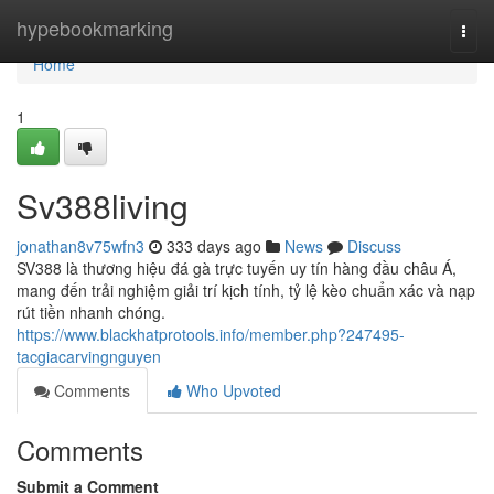
Home
hypebookmarking
Togg
navi
Home
1
Sv388living
jonathan8v75wfn3
333 days ago
News
Discuss
SV388 là thương hiệu đá gà trực tuyến uy tín hàng đầu châu Á,
mang đến trải nghiệm giải trí kịch tính, tỷ lệ kèo chuẩn xác và nạp
rút tiền nhanh chóng.
https://www.blackhatprotools.info/member.php?247495-
tacgiacarvingnguyen
Comments
Who Upvoted
Comments
Submit a Comment