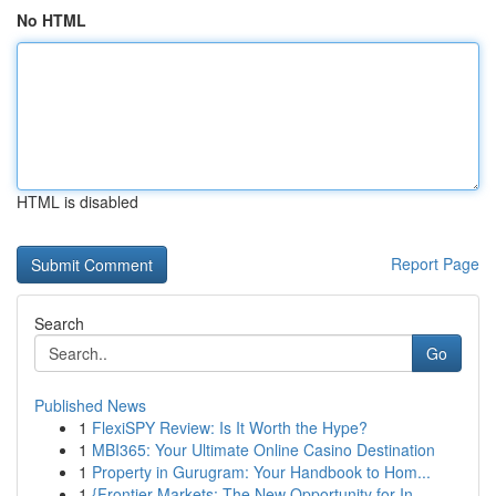
No HTML
HTML is disabled
Report Page
Search
Go
Published News
1
FlexiSPY Review: Is It Worth the Hype?
1
MBI365: Your Ultimate Online Casino Destination
1
Property in Gurugram: Your Handbook to Hom...
1
{Frontier Markets: The New Opportunity for In...