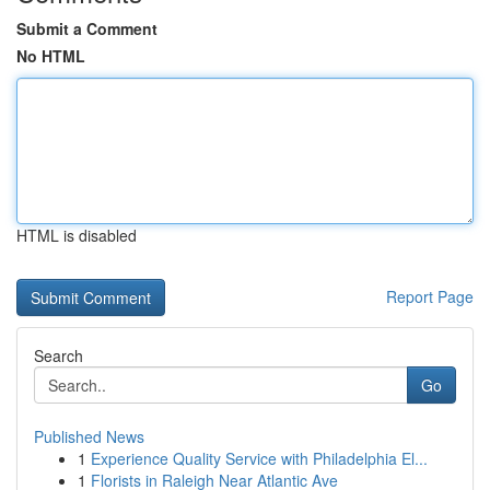
Submit a Comment
No HTML
HTML is disabled
Report Page
Search
Go
Published News
1
Experience Quality Service with Philadelphia El...
1
Florists in Raleigh Near Atlantic Ave