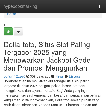
Home
hypebookmarking
Togg
navi
Home
1
Dollartoto, Situs Slot Paling
Tergacor 2025 yang
Menawarkan Jackpot Gede
dan Promosi Menggiurkan
borisr112czw0
359 days ago
News
Discuss
Dollartoto telah membuktikan diri sebagai situs slot paling
tergacor di tahun 2025 dengan jackpot besar, promosi
menggiurkan, dan layanan terbaik. Bagi Anda yang ingin
merasakan sensasi kemenangan besar dan pengalaman bermain
yang aman serta menyenangkan, Dollartoto adalah pilihan yang
wajib dipertimbangkan. Jangan ragu untuk bergabung dan raih