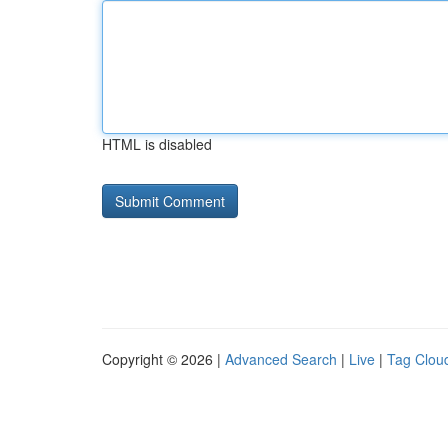
HTML is disabled
Copyright © 2026 |
Advanced Search
|
Live
|
Tag Clou