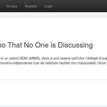
Groups
Register
Login
emo That No One is Discussing
e in un casinò ADM (AAMS), dove si può essere certi che i dettagli di 
in maniera indipendente così da restituire risultati non manipolabili. Once 