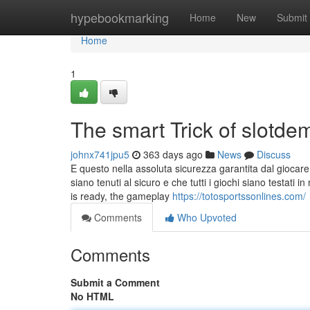
Home
hypebookmarking
Home
New
Submit
Home
1
The smart Trick of slotd
johnx741jpu5
363 days ago
News
Discuss
E questo nella assoluta sicurezza garantita dal giocar
siano tenuti al sicuro e che tutti i giochi siano testati 
is ready, the gameplay
https://totosportssonlines.com/
Comments
Who Upvoted
Comments
Submit a Comment
No HTML