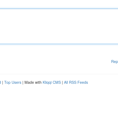
Rep
d
|
Top Users
| Made with
Kliqqi CMS
|
All RSS Feeds