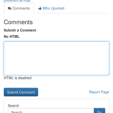
préfèrent-le-mail
Comments
Who Upvoted
Comments
Submit a Comment
No HTML
HTML is disabled
Report Page
Search
Go