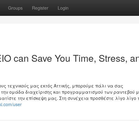
Groups
Register
Login
 can Save You Time, Stress, a
υς τεχνικούς μας εκτός Αττικής, μπορούμε πάλι να σας
 την ομάδα διαχείρισης και προγραμματισμού των ραντεβού 
τίστε την επίσκεψη μας. Στη συνέχεια προσθέστε λίγο λίγο τ
iki.com/user