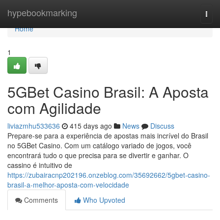
Home
hypebookmarking
Togg
navi
Home
1
5GBet Casino Brasil: A Aposta
com Agilidade
liviazmhu533636
415 days ago
News
Discuss
Prepare-se para a experiência de apostas mais incrível do Brasil
no 5GBet Casino. Com um catálogo variado de jogos, você
encontrará tudo o que precisa para se divertir e ganhar. O
cassino é intuitivo de
https://zubairacnp202196.onzeblog.com/35692662/5gbet-casino-
brasil-a-melhor-aposta-com-velocidade
Comments
Who Upvoted