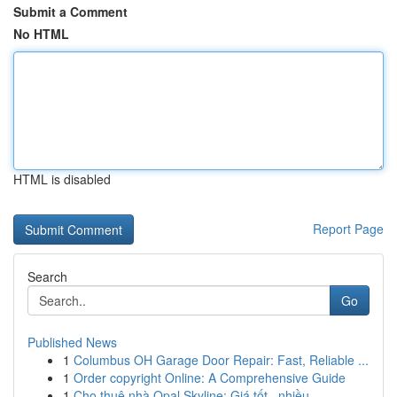
Submit a Comment
No HTML
HTML is disabled
Report Page
Search
Go
Published News
1
Columbus OH Garage Door Repair: Fast, Reliable ...
1
Order copyright Online: A Comprehensive Guide
1
Cho thuê nhà Opal Skyline: Giá tốt , nhiều ...