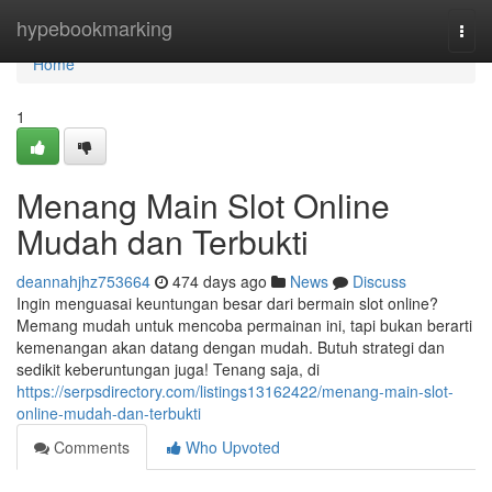
Home
hypebookmarking
Togg
navi
Home
1
Menang Main Slot Online
Mudah dan Terbukti
deannahjhz753664
474 days ago
News
Discuss
Ingin menguasai keuntungan besar dari bermain slot online?
Memang mudah untuk mencoba permainan ini, tapi bukan berarti
kemenangan akan datang dengan mudah. Butuh strategi dan
sedikit keberuntungan juga! Tenang saja, di
https://serpsdirectory.com/listings13162422/menang-main-slot-
online-mudah-dan-terbukti
Comments
Who Upvoted